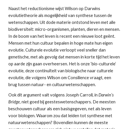
Naast het reductionisme wijst Wilson op Darwins 
evolutietheorie als mogelijkheid van synthese tussen de 
wetenschappen. Uit dode materie ontstond leven met alle 
biodiversiteit: micro-organismen, planten, dieren en mensen. 
In de boom van het leven is recent een nieuwe loot geënt. 
Mensen met hun cultuur bepalen in hoge mate hun eigen 
evolutie. Culturele evolutie verloopt veel sneller dan 
genetische, met als gevolg dat mensen in korte tijd het leven 
op aarde zijn gaan overheersen. Het is onze ‘bio-culturele’ 
evolutie, deze continuïteit van biologische naar culturele 
evolutie, die volgens Wilson om Consilience vraagt, een 
brug tussen natuur- en cultuurwetenschappen.
Ook dit argument valt volgens Joseph Carroll, in 
Darwin’s 
Bridge,
 niet goed bij geesteswetenschappers. De meesten 
beschouwen cultuur als een basisgegeven, net als leven 
voor biologen. Waarom zou dat leiden tot synthese met 
natuurwetenschappen? Bovendien kunnen de meeste 