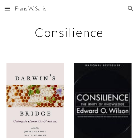
Frans W. Saris
Skip to main content
Skip to navigation
Consilience