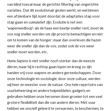
van blind toeval maar de gerichte filtering van ongerichte 
variaties. Dat dit evolutionair gezien werkt, en wel binnen 
een afzienbare tijd, komt doordat de adaptaties stap voor 
stap gaan en cumulatief zijn. Evolutie is net een 
'wapenwedloop': als de haas een beetje sneller rent, moet de 
vos nog sneller worden om zijn prooi te bemachtigen en niet 
om te komen van de honger; maar dan overleven die hazen 
weer die sneller zijn dan de vos, zodat ook de vos weer 
sneller moet worden, etc.
Homo Sapiens 
is niet sneller noch sterker dan de meeste 
dieren, maar hij is rechtop gaan lopen en kreeg zo zijn 
handen vrij voor wapens en andere gereedschappen. Door 
onze technologie en sociologie, door onze cultuur, werden 
wij heer en meester over de natuur. Ons hele repertoire van 
vuurbeheersing en andere hulpmiddelen, gadgets en 
gebruiken hebben onze hersenen doen groeien tot een veel 
grotere flexibiliteit dan die van andere dieren. Met vuur 
hebben we onszelf geleerd te verwarmen, te beschermen, te 