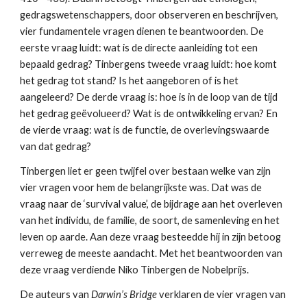
gedragswetenschappers, door observeren en beschrijven, 
vier fundamentele vragen dienen te beantwoorden. De 
eerste vraag luidt: wat is de directe aanleiding tot een 
bepaald gedrag? Tinbergens tweede vraag luidt: hoe komt 
het gedrag tot stand? Is het aangeboren of is het 
aangeleerd? De derde vraag is: hoe is in de loop van de tijd 
het gedrag geëvolueerd? Wat is de ontwikkeling ervan? En 
de vierde vraag: wat is de functie, de overlevingswaarde 
van dat gedrag?
Tinbergen liet er geen twijfel over bestaan welke van zijn 
vier vragen voor hem de belangrijkste was. Dat was de 
vraag naar de ‘survival value’, de bijdrage aan het overleven 
van het individu, de familie, de soort, de samenleving en het 
leven op aarde. Aan deze vraag besteedde hij in zijn betoog 
verreweg de meeste aandacht. Met het beantwoorden van 
deze vraag verdiende Niko Tinbergen de Nobelprijs.
De auteurs van 
Darwin’s Bridge 
verklaren de vier vragen van 