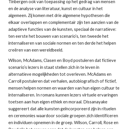
Tinbergen ook van toepassing op het gedrag van mensen 
en de analyse van literatuur, kunst en cultuur in het 
algemeen. Zij komen met drie algemene hypothesen die 
elkaar overlappen en complementair zijn ten aanzien van de 
adaptieve functies van de kunsten, speciaal de narratieve: 
ten eerste het bouwen van scenario’s, ten tweede het 
internaliseren van sociale normen en ten derde het helpen 
creëren van een wereldbeeld.
Wilson, McAdams, Clasen en Boyd postuleren dat fictieve 
scenario’s lezers in staat stellen zich in te leven in 
alternatieve mogelijkheden tot overleven. McAdams en 
Carroll postuleren dat verhalen, autobiografisch of fictief, 
mensen helpen normen en waarden van hun eigen cultuur te 
internaliseren. In romans kunnen lezers virtuele ervaringen 
toetsen aan hun eigen ethiek en moraal. Dissanayake 
suggereert dat alle kunsten geïncorporeerd zijn in rituelen 
en ceremonies waardoor sociale groepen zich identificeren 
en individuen opnemen in de groep. Wilson, Carroll, Rose en 