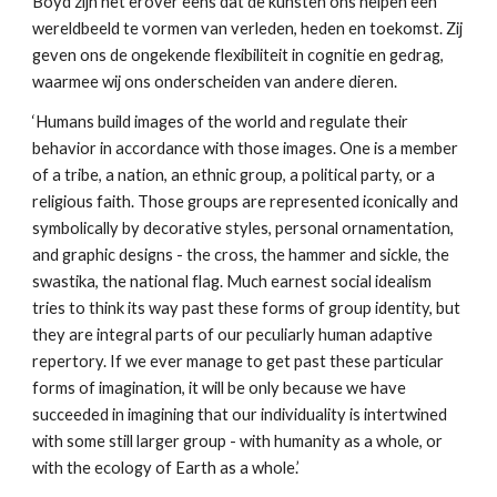
Boyd zijn het erover eens dat de kunsten ons helpen een 
wereldbeeld te vormen van verleden, heden en toekomst. Zij 
geven ons de ongekende flexibiliteit in cognitie en gedrag, 
waarmee wij ons onderscheiden van andere dieren.
‘Humans build images of the world and regulate their 
behavior in accordance with those images. One is a member 
of a tribe, a nation, an ethnic group, a political party, or a 
religious faith. Those groups are represented iconically and 
symbolically by decorative styles, personal ornamentation, 
and graphic designs - the cross, the hammer and sickle, the 
swastika, the national flag. Much earnest social idealism 
tries to think its way past these forms of group identity, but 
they are integral parts of our peculiarly human adaptive 
repertory. If we ever manage to get past these particular 
forms of imagination, it will be only because we have 
succeeded in imagining that our individuality is intertwined 
with some still larger group - with humanity as a whole, or 
with the ecology of Earth as a whole.’