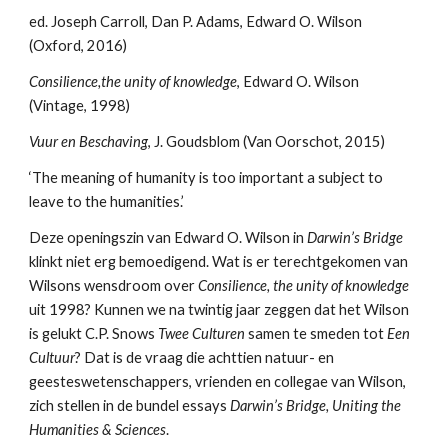
ed. Joseph Carroll, Dan P. Adams, Edward O. Wilson 
(Oxford, 2016)
Consilience,the unity of knowledge
, Edward O. Wilson 
(Vintage, 1998)
Vuur en Beschaving
, J. Goudsblom (Van Oorschot, 2015)
‘The meaning of humanity is too important a subject to 
leave to the humanities.’
Deze openingszin van Edward O. Wilson in 
Darwin’s Bridge
klinkt niet erg bemoedigend. Wat is er terechtgekomen van 
Wilsons wensdroom over 
Consilience, the unity of knowledge 
uit 1998? Kunnen we na twintig jaar zeggen dat het Wilson 
is gelukt C.P. Snows 
Twee Culturen
 samen te smeden tot 
Een 
Cultuur
? Dat is de vraag die achttien natuur- en 
geesteswetenschappers, vrienden en collegae van Wilson, 
zich stellen in de bundel essays 
Darwin’s Bridge, Uniting the 
Humanities & Sciences
.