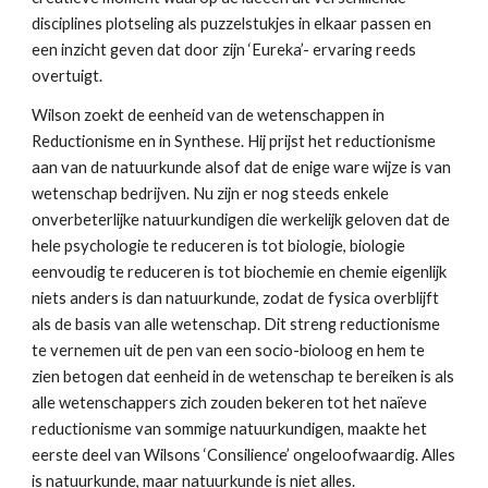
disciplines plotseling als puzzelstukjes in elkaar passen en 
een inzicht geven dat door zijn ‘Eureka’- ervaring reeds 
overtuigt.
Wilson zoekt de eenheid van de wetenschappen in 
Reductionisme en in Synthese. Hij prijst het reductionisme 
aan van de natuurkunde alsof dat de enige ware wijze is van 
wetenschap bedrijven. Nu zijn er nog steeds enkele 
onverbeterlijke natuurkundigen die werkelijk geloven dat de 
hele psychologie te reduceren is tot biologie, biologie 
eenvoudig te reduceren is tot biochemie en chemie eigenlijk 
niets anders is dan natuurkunde, zodat de fysica overblijft 
als de basis van alle wetenschap. Dit streng reductionisme 
te vernemen uit de pen van een socio-bioloog en hem te 
zien betogen dat eenheid in de wetenschap te bereiken is als 
alle wetenschappers zich zouden bekeren tot het naïeve 
reductionisme van sommige natuurkundigen, maakte het 
eerste deel van Wilsons ‘Consilience’ ongeloofwaardig. Alles 
is natuurkunde, maar natuurkunde is niet alles.