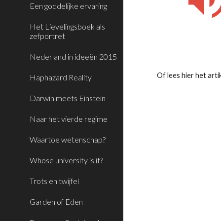
Een goddelijke ervaring
Het Lievelingsboek als
zefportret
Nederland in ideeën 2015
Of lees hier het artike
Haphazard Reality
Darwin meets Einstein
Naar het vierde regime
Waartoe wetenschap?
Whose university is it?
Trots en twijfel
Garden of Eden