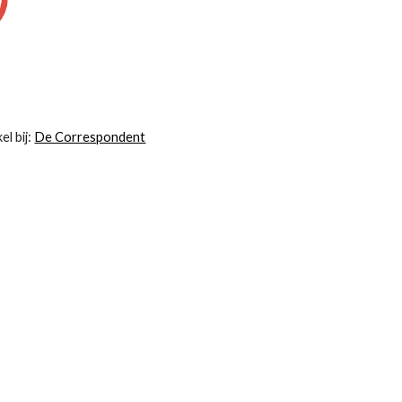
l bij: 
De Correspondent