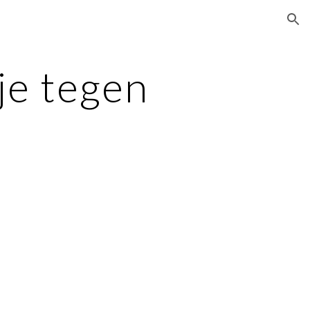
ion
 je tegen