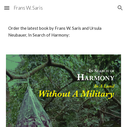
Frans W. Saris
Skip to main content
Skip to navigation
Order the latest book by Frans W. Saris and Ursula
Neubauer, In Search of Harmony: