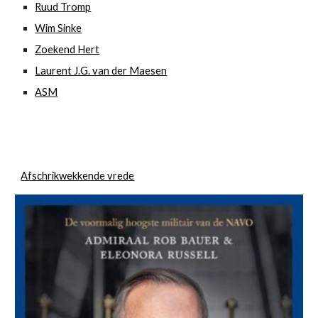
Ruud Tromp
Wim Sinke
Zoekend Hert
Laurent J.G. van der Maesen
ASM
Afschrikwekkende vrede