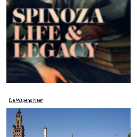
De Wapens Neer