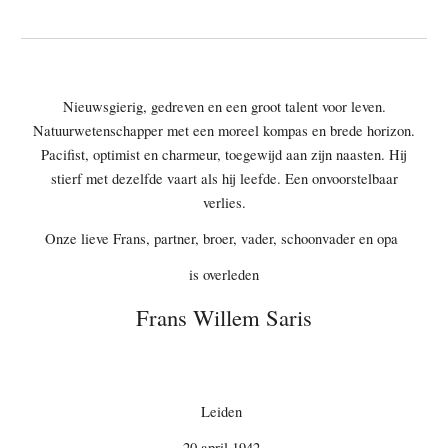
Nieuwsgierig, gedreven en een groot talent voor leven.
Natuurwetenschapper met een moreel kompas en brede horizon.
Pacifist, optimist en charmeur, toegewijd aan zijn naasten. Hij
stierf met dezelfde vaart als hij leefde. Een onvoorstelbaar
verlies.
Onze lieve Frans, partner, broer, vader, schoonvader en opa
is overleden
Frans Willem Saris
Leiden
20 april 1942